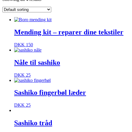
Mending kit – reparer dine tekstiler
DKK
150
Nåle til sashiko
DKK
25
Sashiko fingerbøl læder
DKK
25
Sashiko tråd