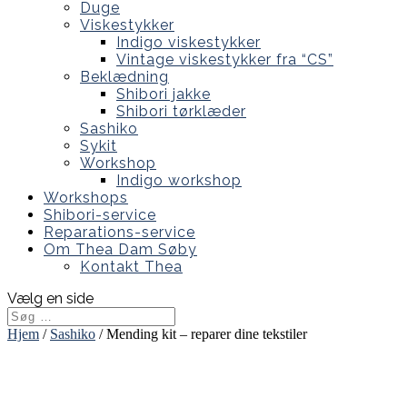
Duge
Viskestykker
Indigo viskestykker
Vintage viskestykker fra “CS”
Beklædning
Shibori jakke
Shibori tørklæder
Sashiko
Sykit
Workshop
Indigo workshop
Workshops
Shibori-service
Reparations-service
Om Thea Dam Søby
Kontakt Thea
Vælg en side
Hjem
/
Sashiko
/ Mending kit – reparer dine tekstiler