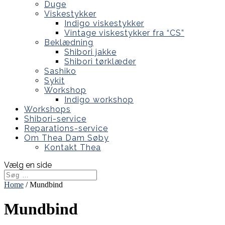
Duge
Viskestykker
Indigo viskestykker
Vintage viskestykker fra “CS”
Beklædning
Shibori jakke
Shibori tørklæder
Sashiko
Sykit
Workshop
Indigo workshop
Workshops
Shibori-service
Reparations-service
Om Thea Dam Søby
Kontakt Thea
Vælg en side
Home
/ Mundbind
Mundbind